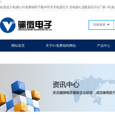
<
欢迎进入电源ic,91免费福利下载APP,开关电源芯片,充电器ic,适配器芯片ic厂家--9
高级搜索
网站首页
关于91免费福利网站
产品中心
联系91免费福利网站