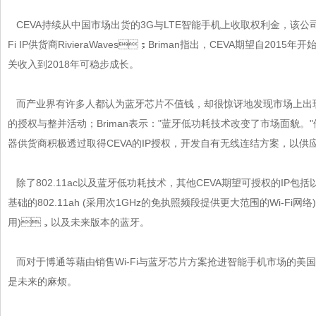
CEVA持续从中国市场出货的3G与LTE智能手机上收取权利金，该公
Fi IP供货商RivieraWaves；Briman指出，CEVA期望自201
关收入到2018年可稳步成长。
而产业界有许多人都认为蓝牙芯片不值钱，却很惊讶地发现市场上
的授权与整并活动；Briman表示："蓝牙低功耗技术改变了市场面貌
器供货商积极透过取得CEVA的IP授权，开发自有无线连结方案，以供
除了802.11ac以及蓝牙低功耗技术，其他CEVA期望可授权的IP包括以
基础的802.11ah (采用次1GHz的免执照频段提供更大范围的Wi-Fi网络)
用)，以及未来版本的蓝牙。
而对于博通等藉由销售Wi-Fi与蓝牙芯片方案抢进智能手机市场的美国IC
是未来的麻烦。