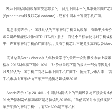
因为中国移动新政策而受惠最多的，就是中国本土的几家无晶圆厂芯片设
(Spreadtrum)以及联芯(Leadcore)，还有中国本土智能手机厂商。
消息来源表示，中国移动认为三频智能手机采购政策，有助于推出价格
该公司希望能积极推销TD-LTD相关服务，而这个目标会使得对手机规格
于生产五频智能手机的厂商来说，只有手机芯片市场龙头高通以及Marvel
高通总裁Derek Aberle在去年秋天举行的最近一次财报发布会上表示
格在 2015财年将下滑9~10%："让价格呈现下滑的很大一部分原因是中
以及我认为中国手机厂商将从非中国手机厂商手中抢走不少市占率。"高通也
手机市场由五频转向三频产品趋势将延续至2015。
Aberle表示："在2014年，中国移动网络上的三频设备与五频设备比例
91免费福利网站预期该区是将持续到2015年。"虽然高通并未提供实际的数
年所采购的智能手机中，有50~60%是三频机种。