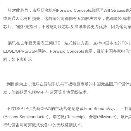
针对此趋势，市场研究机构Forward Concepts总经理Will Strauss表
或高通因此有所损失，这两家公司都拥有五频解决方案，也都能轻
芯片。"他补充指出，不过这对联芯以及展讯来说更占优势，因为这两家
展讯在去年夏天发表三频LTE一站式解决方案，支持中国本地的TD-LT
EDGE/GPRS/GSM网络。Forward Concepts表示，目前
同，如下表所示：
到目前为止，活跃在智能手机与平板电脑市场的中国无晶圆厂
IC
设计
发，但都缺乏包括Wi-Fi与蓝牙等其他无线技术。
不过DSP IP供货商CEVA的市场营销副总裁Eran Briman表示，上述
(Actions Semiconductor)、瑞芯微(Rockchip)、全志(Allwinne
行动设备与可穿戴式设备中的无线链接技术。