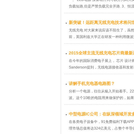
负载短路,但是严禁负载完全开路. 3
新突破！远距离无线充电技术将问
无线充电 对大家来说应该不陌生了，虽然没
前，英国利兹大学正在研发一种利用微
2015全球主流无线充电芯片商最
在今年的国际消费电子展上， 芯片 设计
Sanderson提到，无线电源接收器和
讲解手机充电器电路图？
分析一个电源，往往从输入开始着手。220
波。这个10欧的电阻用来做保护的，如
中型电源IC公司：在纵深领域开
在各类电子设备中，91免费福利下载APP可以
理市场总值将达324亿美元，占整个半