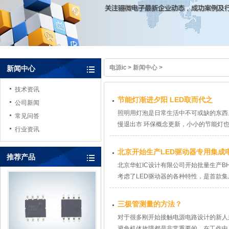
电源ic
>
新闻中心
>
新闻中心
技术资讯
节能灯渐进夕阳 LED取而代之
公司新闻
照明用灯泡是日常生活中不可或缺的东西
常见问答
慢退出市 环保概念更新，小小的节能灯
行业资讯
北京开始生产LED驱动器专用集成
推荐产品
北京华虹IC设计有限公司开始批量生产BHL20
考虑了LED驱动器的各种特性，是首款
三极管测量的方法？
对于很多刚开始接触电源电路设计的新人来说
避免机体故障都是非常重要的。在工作中