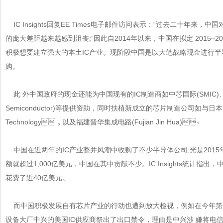
IC Insights回复EE Times电子邮件访问表示：“过去二十年来
的庞大差距越来越感到沮丧;”因此自2014年以来，中国在拟定 2015~20
积极想要建立强大的本土IC产业。现阶段中国是以大笔战略现金进行半
购。
此 外中国政府的现金还能为中国现有的IC制造商如中芯国际(SMIC)、华
Semiconductor)等提供资助，同时扶植新成立的芯片制造公司如与日本合
Technology，以及福建晋华集成电路(Fujian Jin Hua)。
中国在近两年的IC产业整并风潮中收购了不少半导体公司;光是2015年
额就超过1,000亿美元，中国在其中贡献不少。IC Insights统计指出
花费了近40亿美元。
而中国积极发展自有芯片产业的行动也遭到放大检视，例如在今年第一
设备大厂中兴的美国IC供应商祭出了出口禁令，理由是中兴涉 嫌将