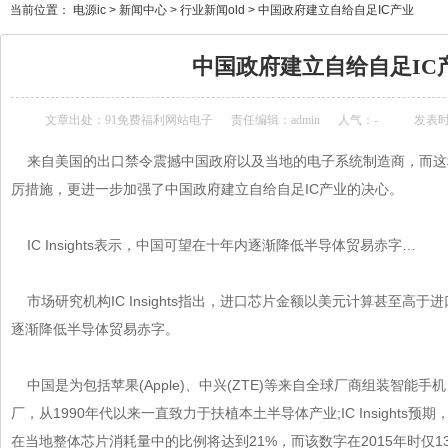
当前位置：
电源ic
>
新闻中心
>
行业新闻old
>
中国政府建立自给自足IC产业
中国政府建立自给自足IC
文章出处：
91免费福利网站电子
责任编辑：admin
人气：
-
发表时间
来自美国的出口禁令震撼中国政府以及当地的电子系统制造商，而
厉措施，更进一步加强了中国政府建立自给自足IC产业的决心。
IC Insights表示，中国可望在十年内逐渐降低半导体贸易赤字…
市场研究机构IC Insights指出，进口芯片金额以美元计算甚至高于进
逐渐降低半导体贸易赤字。
中国是为包括苹果(Apple)、中兴(ZTE)等来自全球厂商组装智能手机
厂，从1990年代以来一直致力于扶植本土半导体产业;IC Insights预期
在当地整体
芯片
消耗量中的比例将达到21%，而该数字在2015年时仅13%