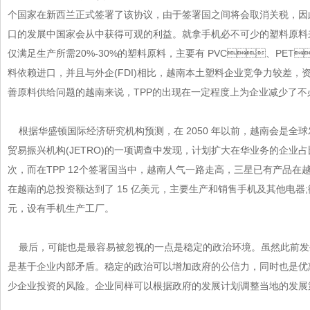
个国家在新西兰正式签署了该协议，由于签署国之间将会取消关税，
口的发展中国家会从中获得可观的利益。就拿手机必不可少的塑料原料来说
仅满足生产所需20%-30%的塑料原料，主要有 PVC、PET
料依赖进口，并且与外企(FDI)相比，越南本土塑料企业竞争力较差
善原料供给问题的越南来说，TPP的出现在一定程度上为企业减少了不必要的
根据华盛顿国际经济研究机构预测，在 2050 年以前，越南会是全球发展最
贸易振兴机构(JETRO)的一项调查中发现，计划扩大在华业务的企业占比
次，而在TPP 12个签署国当中，越南人气一路走高，三星已有产品在
在越南的总投资额达到了 15 亿美元，主要生产和销售手机及其他电器;
元，设有手机生产工厂。
最后，可能也是最容易被忽视的一点是稳定的政治环境。虽然此前发
是基于企业内部矛盾。稳定的政治可以增加政府的公信力，同时也是
少企业投资的风险。企业同样可以根据政府的发展计划调整当地的发展策略