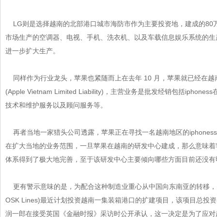
LG则是选择越南的北部港口城市海防市作为主要投资地，建成的80
市场生产的空调器、电视、手机、洗衣机、以及车载信息娱乐系
进一步扩大生产。
同样作为行业龙头，苹果也紧随而上在去年 10 月，苹果就已经
(Apple Vietnam Limited Liability)，主营业务是批发经销包括iph
技术和维护服务以及顾问服务等。
再者当地一家猎头公司透露，苹果正在寻找一名越南地区的iphoness分
在扩大当地的业务范围，一旦苹果在越南的研发中心建成，那么
体系得到了极大地完善，至于该研发中心主要倾向哪些方面目前还没有明
更有警示意味的是，为配合这种制造业重心从中国向东南亚的转移，日
OSK Lines)最近计划投资越南一集装箱港口的扩建项目，该项目总投
润一郎在接受英国《金融时报》采访时公开承认，这一决定是为了应