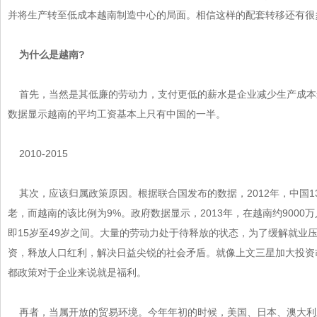
并将生产转至低成本越南制造中心的局面。相信这样的配套转移还有很多
为什么是越南?
首先，当然是其低廉的劳动力，支付更低的薪水是企业减少生产成本最
数据显示越南的平均工资基本上只有中国的一半。
2010-2015
其次，应该归属政策原因。根据联合国发布的数据，2012年，中
老，而越南的该比例为9%。政府数据显示，2013年，在越南约9000万
即15岁至49岁之间。大量的劳动力处于待释放的状态，为了缓解就业
资，释放人口红利，解决日益尖锐的社会矛盾。就像上文三星加大投
都政策对于企业来说就是福利。
再者，当属开放的贸易环境。今年年初的时候，美国、日本、澳大利