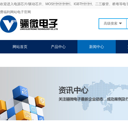
欢迎进入电源芯片/驱动芯片、MOS、IGBT、二三极管、桥堆等电
费福利网站电子官网
高级搜索
网站首页
产品中心
新闻中心
联系91免费福利网站