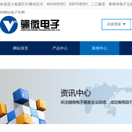
欢迎进入电源芯片/驱动芯片、MOS、IGBT、二三极管、桥堆等电子
利网站电子官网
高级搜索
网站首页
产品中心
新闻中心
联系91免费福利网站