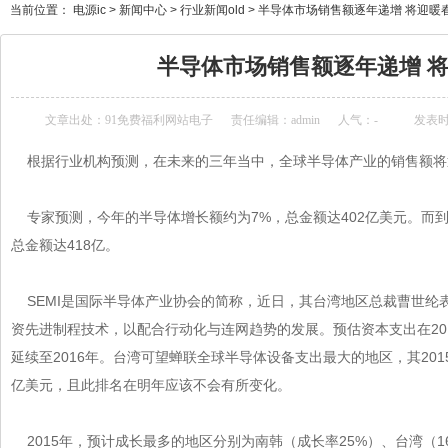
当前位置：
电源ic
>
新闻中心
>
行业新闻old
>
半导体市场销售额逐年递增 将迎暖
半导体市场销售额逐年递增 
文章出处：
91免费福利网站电子
责任编辑：admin
人气：
-
发表时间
根据行业机构预测，在未来的三年当中，全球
半导体
产业的销售额将迎来
专家预测，今年的半导体增长额约为7%，总金额达402亿美元。而到明年
总金额达418亿。
SEMI是国际
半导体
产业协会的简称，近日，其台湾地区总裁曹世纶表
资先进制程技术，以配合行动化与连网趋势的发展。预估资本支出在20
延续至2016年。台湾可望蝉联全球半导体设备支出最大的地区，其201
亿美元，且此排名在明年应该不会有所变化。
2015年，预计成长最多的地区分别为南韩（成长率25%）、台湾（1