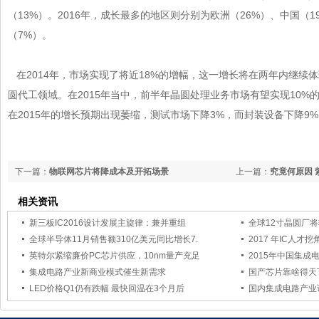
（13%）。2016年，成长最多的地区则分别为欧洲（26%）、中国（
（7%）。
在2014年，市场实现了将近18%的增幅，这一增长将在两年内继续体
圆代工领域。在2015年当中，前半年晶圆处理业务市场有望实现10%的增
在2015年的增长预期出现萎缩，测试市场下降3%，而封装设备下降9%
下一篇：
物联网芯片将降成本及开拓场景
上一篇：
究竟何原因 
相关资讯
新三板IC2016设计发展主旋律：兼并重组
全球12寸晶圆厂
全球半导体11月销售额310亿美元同比增长7.
2017 年IC人才
英特尔紧缩廉价PC芯片供应，10nm量产充足
2015年中国集成
集成电路产业新商业模式催生新需求
国产芯片靠啥得天
LED价格Q1仍有跌幅 最快回温在3个月后
国内集成电路产业