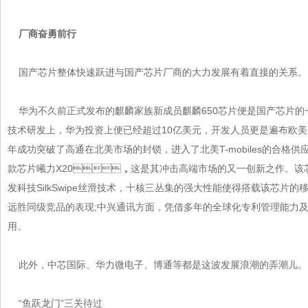
厂商奋勇前行
国产芯片整体快速跃进与国产芯片厂商的大力发展有着直接的关系。
华为不久前正式发布的麒麟家族新成员麒麟650芯片便是国产芯片的一项鼎
技术研发上，华为投资上便已经超过10亿美元，开发人员更是遍布欧美
年成功突破了高通在北美市场的封锁，进入了北美T-mobiles的合格供应商行列
款芯片曦力X20，这是其冲击高端市场的又一创新之作
发科技SilkSwipe丝滑技术，十核三丛集的强大性能使得搭载该芯
远胜同级竞品的表现;中兴通讯方面，凭借多年的全球化专利管理能
用。
此外，中芯国际、华力微电子、博通等都是这波发展浪潮的弄潮儿。
“鱼跃龙门”三关待过