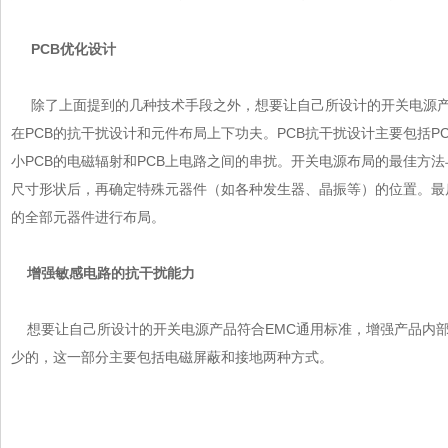
PCB优化设计
除了上面提到的几种技术手段之外，想要让自己所设计的开关电源产品
在PCB的抗干扰设计和元件布局上下功夫。PCB抗干扰设计主要包括PCB布局
小PCB的电磁辐射和PCB上电路之间的串扰。开关电源布局的最佳方法与其
尺寸形状后，再确定特殊元器件（如各种发生器、晶振等）的位置。最后
的全部
元器件
进行布局。
增强敏感电路的抗干扰能力
想要让自己所设计的开关电源产品符合EMC通用标准，增强产品
少的，这一部分主要包括电磁屏蔽和接地两种方式。