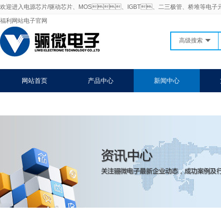
欢迎进入电源芯片/驱动芯片、MOS、IGBT、二三极管、桥堆等电子
福利网站电子官网
高级搜索
网站首页
产品中心
新闻中心
联系91免费福利网站