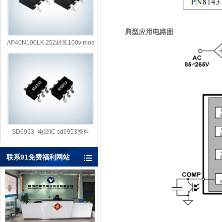
典型应用电路图
AP40N100LK 252封装100v mos
管
SD6953_电源IC sd6953资料
联系91免费福利网站