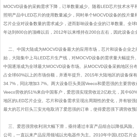
MOCVD设备的采购需求下降，订单数量减少。随着LED芯片技术水
照明产品中LED芯片的使用数量减少，同时单个MOCVD设备的投片量
芯片企业对设备数量的需求减少，进而影响设备企业的订单数量。全球L
年达到800台的顶峰以后，2012年以来维持在200台左右，因此设备企
二、中国大陆成为MOCVD设备最大的应用市场，芯片和设备企业之间呈
始，大陆集中上马LED芯片生产线，对MOCVD设备的需求量大幅提升
中国逐渐成为全球最大MOCVD设备市场。从MOCVD设备采购地区分布来
占全球60%以上的市场份额，并逐年提升。2015年大陆地区的设备保
34.7%，同比增加3.7%。两大设备巨头美国Veeco和爱思强的主要营收
Veeco营收的51%来自中国客户，爱思强实现营收近2亿欧元，其中
地区的LED芯片企业。芯片和设备需求呈现出周期性的变化，并有较强的耦合关
最大的芯片巨头三安光电取消了爱思强的订单，使得爱思强下调营收预期
三、爱思强营收利润大幅下滑，亟待通过丰富产品组合以降低风险
公司，一直以来产品应用领域以光电器件为主。2010年中国LED