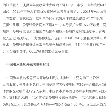
的订单收入，使得当年营收同比大幅增长近1.6倍，市场占有率接近60%
崛起，2011年市场占有率首次超过爱思强并逐渐扩大，2015年Veeco
30%左右。营收状况不佳和高昂的研发费用使得爱思强自2012年以来一
度报告显示，爱思强营收同比下滑47%，净亏损扩大至1550万欧元
加速，爱思强试图通过拓展产品组合和应用领域以应对市场竞争。过去
投入超过3亿欧元。一方面继续提升现有LED MOCVD设备的效率和出
技术。爱思强希望继续丰富产品组合和调整结构，到2020年将LED用MO
升化合物半导体、OLED等高附加值设备营收。
中国资本收购爱思强事件经过
中国资本收购爱思强自开始谈判到达成协议，主要分为三个阶段。一
出售股权，开放企业竞购，中国福建宏芯投资集团(FGC)开始和爱思强
体并购交易细节进行深入谈判，中国资本最终因价格和谈判条件得到
段，直到5月23日，FGC正式对爱思强发起收购要约。FGC提出以
为6.7亿欧元，比过去三个月加权平均股价溢价为50.7%。后续爱思强7