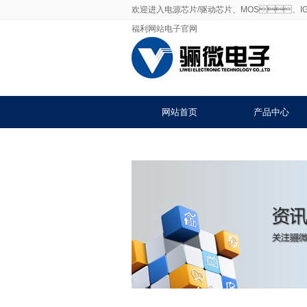
欢迎进入电源芯片/驱动芯片、MOS、I
福利网站电子官网
网站首页
产品中心
联系91免费福利网站