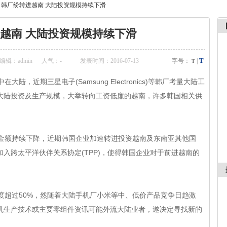
>
韩厂纷转进越南 大陆投资规模持续下滑
越南 大陆投资规模持续下滑
T
：admin
人气：
-
发表时间：2016-07-13
字号：
|
T
，近期三星电子(Samsung Electronics)等韩厂考量大陆工
在大陆投资及生产规模，大举转向工资低廉的越南，许多韩国相关供
金额持续下降，近期韩国企业加速转进投资越南及东南亚其他国
都已加入跨太平洋伙伴关系协定(TPP)，使得韩国企业对于前进越南的
0%，然随着大陆手机厂小米等中、低价产品竞争日趋激
量手机生产技术或主要零组件资讯可能外流大陆业者，遂决定寻找新的