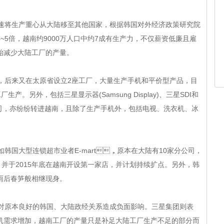
将生产重心从大陆移至其他国家，根据韩国对外经济政策研究院
5倍，越南约9000万人口中约7成有生产力，不仅薪资低廉且雇
开始减少大陆工厂的产量。
又在太原省设立2座工厂，大量生产手机和平价型产品，目
。另外，包括三星显示器(Samsung Display)、三星SDI和
亦纷纷转进越南，且除了生产手机外，包括电视、洗衣机、冰
国大型连锁超市业者E-mart，原本在大陆有10家分公司，
，并于2015年底在越南开设第一家店，并计划持续扩点。另外，韩
春笋般相继现身。
，恐将对原本良好的韩国、大陆政经关系造成负面影响。三星集团则表
于手机需求增加，越南工厂的产量只是补足大陆工厂生产不足的部分而