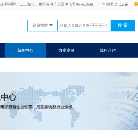
GBT、二三极管、桥堆等电子元器件代理商--91免费
阿里巴巴店铺
高级搜索
新闻中心
方案案例
战略合作