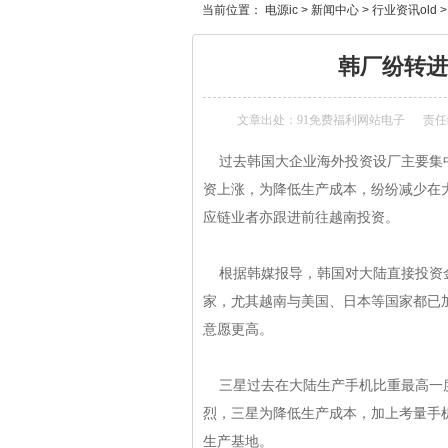
当前位置：
电源ic
>
新闻中心
>
行业资讯old
韩厂纷转进
文章出处：
91免费福利网站电子
责任编辑
过去韩国大企业海外投资设厂主要集中在大陆
资上涨，为降低生产成本，纷纷减少
应链业者亦跟进前往越南投资。
根据韩媒报导，韩国对大陆直接投资
家，尤其越南与美国、日本等国家
意愿更高。
三星过去在大陆生产手机比重最高一度超过5
烈，三星为降低生产成本，加上考
生产基地。