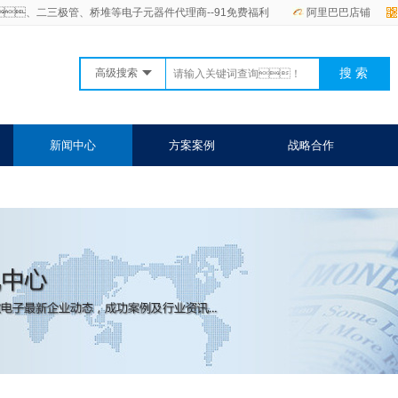
T、二三极管、桥堆等电子元器件代理商--91免费福利
阿里巴巴店铺
高级搜索
新闻中心
方案案例
战略合作