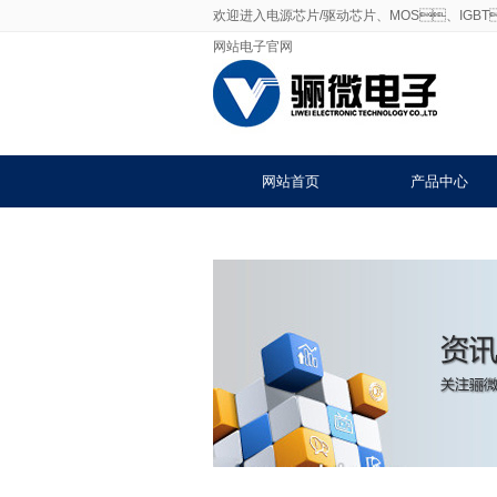
欢迎进入电源芯片/驱动芯片、MOS、IGB
网站电子官网
网站首页
产品中心
联系91免费福利网站