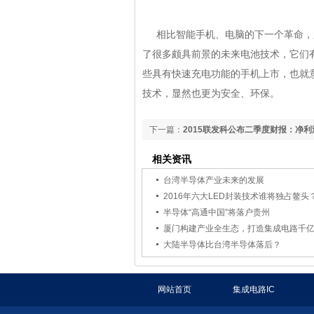
相比智能手机、电脑的下一个革命
了很多颇具前景的未来电池技术，它们有
些具有快速充电功能的手机上市，也就意
技术，显然也更为安全、环保。
下一篇：
2015联发科公布二季度财报：净利
民币
相关资讯
台湾半导体产业未来的发展
2016年六大LED封装技术谁将独占鳌头
半导体“高通中国”将落户贵州
厦门构建产业全生态，打造集成电路千
大陆半导体比台湾半导体落后？
网站首页
集成电路IC