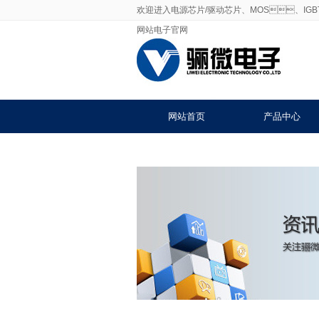
欢迎进入电源芯片/驱动芯片、MOS、I
网站电子官网
网站首页
产品中心
联系91免费福利网站