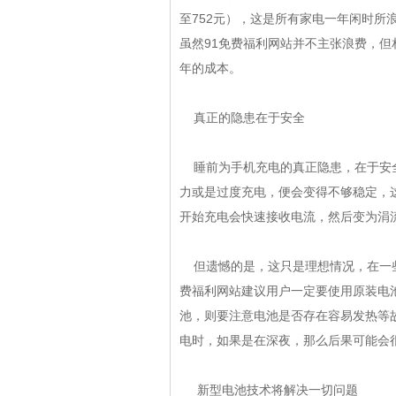
至752元），这是所有家电一年闲时所浪
虽然91免费福利网站并不主张浪费，
年的成本。
真正的隐患在于安全
睡前为手机充电的真正隐患，在于安
力或是过度充电，便会变得不够稳定
开始充电会快速接收电流，然后变为涓流
但遗憾的是，这只是理想情况，在
费福利网站建议用户一定要使用原装电池
池，则要注意电池是否存在容易发热等故障现象
电时，如果是在深夜，那么后果可能会很严
新型电池技术将解决一切问题