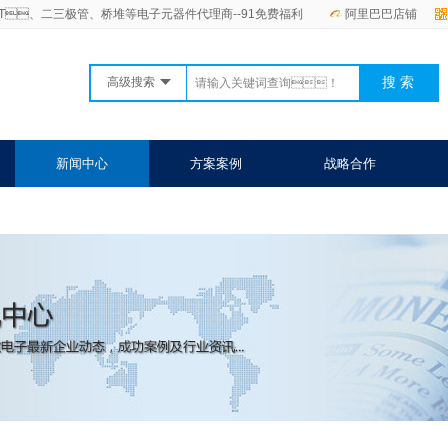
GBT、二三极管、桥堆等电子元器件代理商--91免费福利
阿里巴巴店铺
高级搜索
新闻中心
方案案例
战略合作