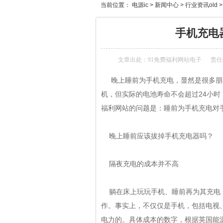
当前位置：
电源ic
>
新闻中心
>
行业资讯old
手机充电器
文章出处：
91免费福利网站电子
责任编
晚上睡前为手机充电，显然是很多朋友
机，但实际的电池寿命不会超过24小时
福利网站的问题是：睡前为手机充电对手机是
晚上睡前应该拔掉手机充电器吗？
隔夜充电的成本并不高
躺在床上玩玩手机、睡前再为其充电
作。事实上，不仅仅是手机，
电力的。具体成本的数字，根据