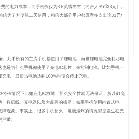
费的电力成本，而手机仅仅为3.5英镑左右（约合人民币33元）。
但相信为了方便第二天使用，相信大部分用户都愿意多支出这33元/
全。几乎所有的主流手机都使用了
锂电池
，而当锂电池完全耗尽电
，这也是为什么手机都使用了充电IC芯片，来控制电流。比如手机一
充电，最后当电池达到100%时便会停止充电。
一些特殊情况下比如
充电IC
故障，那么安全性就无法保证，所以91免
、数据线、充电器以及大品牌的插座；如果手机使用内置式电
。事实上，很多手机起火、电池爆炸的情况都是发生在充
重。