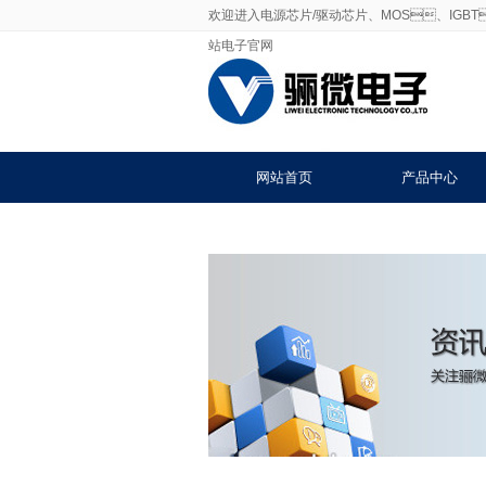
欢迎进入电源芯片/驱动芯片、MOS、IGBT
站电子官网
网站首页
产品中心
联系91免费福利网站