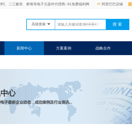
、二三极管、桥堆等电子元器件代理商--91免费福利网
阿里巴巴店铺
高级搜索
新闻中心
方案案例
战略合作