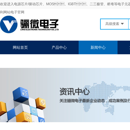
欢迎进入电源芯片/驱动芯片、MOS、IGBT、二三极管、桥堆等电子元
利网站电子官网
高级搜索
网站首页
产品中心
新闻中心
联系91免费福利网站